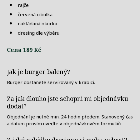
rajče
červená cibulka
nakládaná okurka
dresing dle výběru
Cena 189 Kč
Jak je burger balený?
Burger dostanete servírovaný v krabici.
Za jak dlouho jste schopni mi objednávku
dodat?
Objednání je nutné min. 24 hodin předem. Stanovený čas
a datum prosím uveďte v objednávkovém formuláři.
Z jaké nabídky dresingu si mohu vybrat?